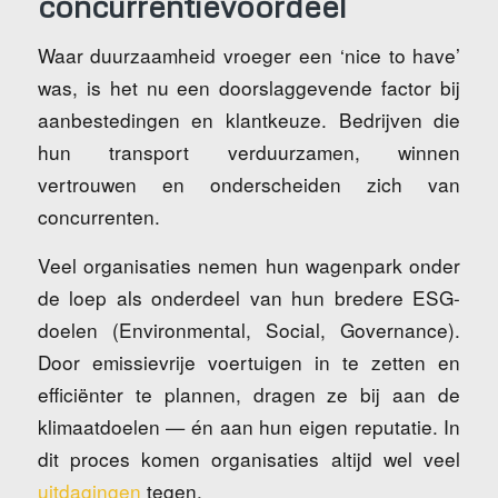
concurrentievoordeel
Waar duurzaamheid vroeger een ‘nice to have’
was, is het nu een doorslaggevende factor bij
aanbestedingen en klantkeuze. Bedrijven die
hun transport verduurzamen, winnen
vertrouwen en onderscheiden zich van
concurrenten.
Veel organisaties nemen hun wagenpark onder
de loep als onderdeel van hun bredere ESG-
doelen (Environmental, Social, Governance).
Door emissievrije voertuigen in te zetten en
efficiënter te plannen, dragen ze bij aan de
klimaatdoelen — én aan hun eigen reputatie. In
dit proces komen organisaties altijd wel veel
uitdagingen
tegen.