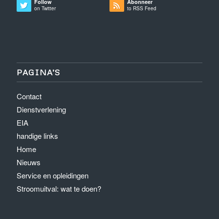
Follow
Abonneer
on Twitter
to RSS Feed
PAGINA’S
Contact
Dienstverlening
EIA
handige links
Home
Nieuws
Service en opleidingen
Stroomuitval: wat te doen?